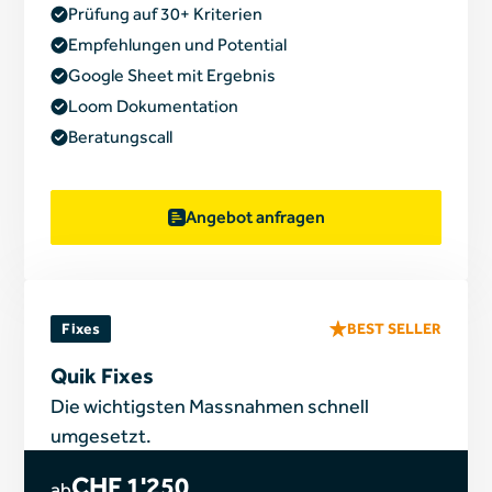
Prüfung auf 30+ Kriterien
Empfehlungen und Potential
Google Sheet mit Ergebnis
Loom Dokumentation
Beratungscall
Angebot anfragen
Fixes
BEST SELLER
Quik Fixes
Die wichtigsten Massnahmen schnell
umgesetzt.
CHF 1'250
ab