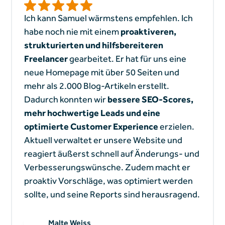
Ich kann Samuel wärmstens empfehlen. Ich
habe noch nie mit einem
proaktiveren,
strukturierten und hilfsbereiteren
Freelancer
gearbeitet. Er hat für uns eine
neue Homepage mit über 50 Seiten und
mehr als 2.000 Blog-Artikeln erstellt.
Dadurch konnten wir
bessere SEO-Scores,
mehr hochwertige Leads und eine
optimierte Customer Experience
erzielen.
Aktuell verwaltet er unsere Website und
reagiert äußerst schnell auf Änderungs- und
Verbesserungswünsche. Zudem macht er
proaktiv Vorschläge, was optimiert werden
sollte, und seine Reports sind herausragend.
Malte Weiss