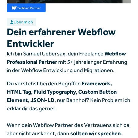
Certified Partner
Über mich
Dein erfahrener Webflow
Entwickler
Ich bin Samuel Uebersax, dein Freelance
Webflow
Professional Partner
mit 5+ jahrelanger Erfahrung
in der Webflow Entwicklung und Migrationen.
Du verstehst bei den Begriffen
Framework,
HTML Tag, Fluid Typography, Custom Button
Element, JSON-LD
, nur Bahnhof? Kein Problem ich
erklär dir das gerne!
Wenn dein Webflow Partner des Vertrauens sich da
aber nicht auskennt, dann
sollten wir sprechen
.