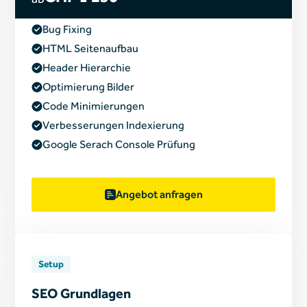
Bug Fixing
HTML Seitenaufbau
Header Hierarchie
Optimierung Bilder
Code Minimierungen
Verbesserungen Indexierung
Google Serach Console Prüfung
Angebot anfragen
Setup
SEO Grundlagen