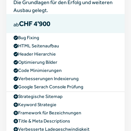
Die Grundlagen für den Erfolg und weiteren
Ausbau gelegt.
CHF 4'900
ab
Bug Fixing
HTML Seitenaufbau
Header Hierarchie
Optimierung Bilder
Code Minimierungen
Verbesserungen Indexierung
Google Serach Console Prüfung
Strategische Sitemap
Keyword Strategie
Framework für Bezeichnungen
Title & Meta Descriptions
Verbesserte Ladegeschwindigkeit