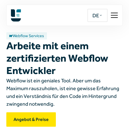
DE
Webflow Services
Arbeite mit einem
zertifizierten Webflow
Entwickler
Webflow ist ein geniales Tool. Aber um das
Maximum rauszuholen, ist eine gewisse Erfahrung
und ein Verständnis für den Code im Hintergrund
zwingend notwendig.
Angebot & Preise