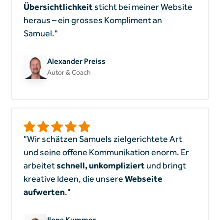
Übersichtlichkeit
sticht bei meiner Website
heraus – ein grosses Kompliment an
Samuel."
Alexander Preiss
Autor & Coach
"Wir schätzen Samuels zielgerichtete Art
und seine offene Kommunikation enorm. Er
arbeitet
schnell, unkompliziert
und bringt
kreative Ideen, die unsere
Webseite
aufwerten
."
Ilona Kummer