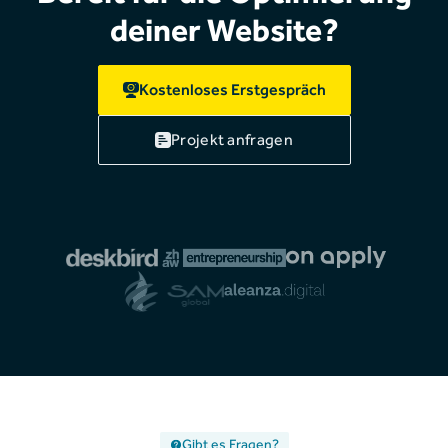
deiner Website?
Kostenloses Erstgespräch
Projekt anfragen
Gibt es Fragen?