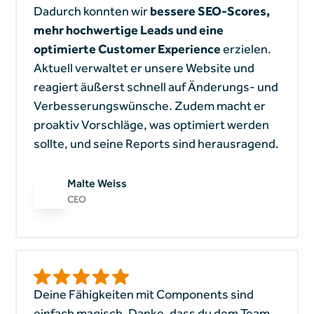
Dadurch konnten wir
bessere SEO-Scores,
mehr hochwertige Leads und eine
optimierte Customer Experience
erzielen.
Aktuell verwaltet er unsere Website und
reagiert äußerst schnell auf Änderungs- und
Verbesserungswünsche. Zudem macht er
proaktiv Vorschläge, was optimiert werden
sollte, und seine Reports sind herausragend.
Malte Weiss
CEO
Deine Fähigkeiten mit Components sind
einfach magisch. Danke, dass du dem Team