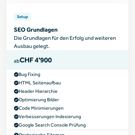
Setup
SEO Grundlagen
Die Grundlagen für den Erfolg und weiteren
Ausbau gelegt.
CHF 4'900
ab
Bug Fixing
HTML Seitenaufbau
Header Hierarchie
Optimierung Bilder
Code Minimierungen
Verbesserungen Indexierung
Google Search Console Prüfung
Strategische Sitemap