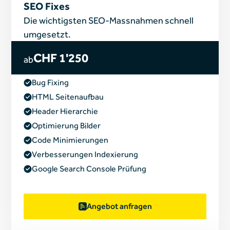
SEO Fixes
Die wichtigsten SEO-Massnahmen schnell
umgesetzt.
CHF 1'250
ab
Bug Fixing
HTML Seitenaufbau
Header Hierarchie
Optimierung Bilder
Code Minimierungen
Verbesserungen Indexierung
Google Search Console Prüfung
Angebot anfragen