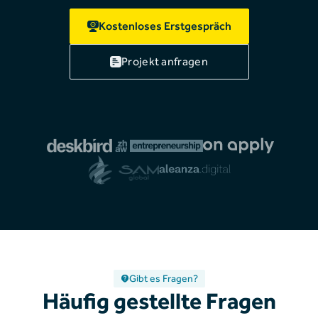
Kostenloses Erstgespräch
Projekt anfragen
Gibt es Fragen?
Häufig gestellte Fragen