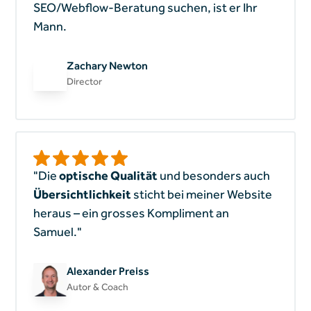
SEO/Webflow-Beratung suchen, ist er Ihr
Mann.
Zachary Newton
Director
"Die
optische Qualität
und besonders auch
Übersichtlichkeit
sticht bei meiner Website
heraus – ein grosses Kompliment an
Samuel."
Alexander Preiss
Autor & Coach