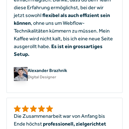
diese Erfahrung ermöglichst, bei der wir
jetzt sowohl
flexibel als auch effizient sein
können
, ohne uns um Webflow-
Technikalitäten kümmern zu müssen. Mein
Kaffee wird nicht kalt, bis ich eine neue Seite
ausgerollt habe.
Es ist ein grossartiges
Setup.
Alexander Brazhnik
Digital Designer
Die Zusammenarbeit war von Anfang bis
Ende höchst
professionell, zielgerichtet