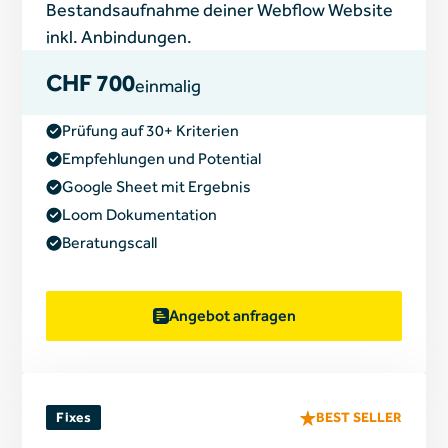
Bestandsaufnahme deiner Webflow Website
inkl. Anbindungen.
CHF 700
einmalig
Prüfung auf 30+ Kriterien
Empfehlungen und Potential
Google Sheet mit Ergebnis
Loom Dokumentation
Beratungscall
Angebot anfragen
Fixes
BEST SELLER