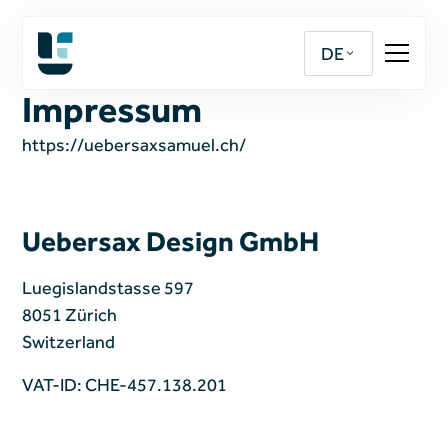
DE
Impressum
https://uebersaxsamuel.ch/
Uebersax Design GmbH
Luegislandstasse 597
8051 Zürich
Switzerland
VAT-ID: CHE-457.138.201